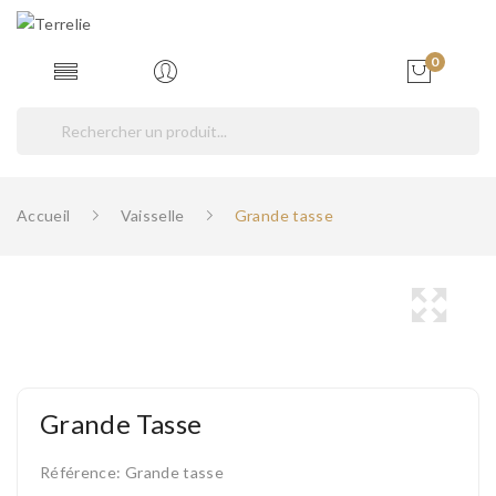
0
Accueil
Vaisselle
Grande tasse
Grande Tasse
Référence:
Grande tasse